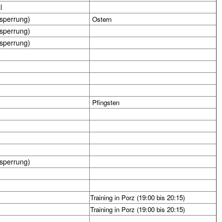
l
nsperrung)
Ostern
nsperrung)
nsperrung)
Pfingsten
nsperrung)
Training in Porz (19:00 bis 20:15)
Training in Porz (19:00 bis 20:15)