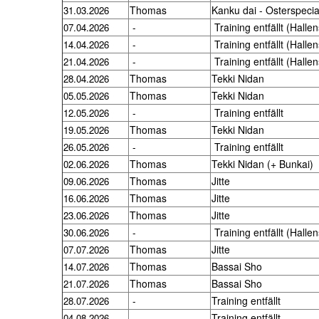
Thomas
Kanku dai - Osterspecia
31.03.2026
-
Training entfällt (Halle
07.04.2026
-
Training entfällt (Halle
14.04.2026
-
Training entfällt (Halle
21.04.2026
Thomas
Tekki Nidan
28.04.2026
Thomas
Tekki Nidan
05.05.2026
-
Training entfällt
12.05.2026
Thomas
Tekki Nidan
19.05.2026
-
Training entfällt
26.05.2026
Thomas
Tekki Nidan (+ Bunkai)
02.06.2026
Thomas
Jitte
09.06.2026
Thomas
Jitte
16.06.2026
Thomas
Jitte
23.06.2026
-
Training entfällt (Halle
30.06.2026
Thomas
Jitte
07.07.2026
Thomas
Bassai Sho
14.07.2026
Thomas
Bassai Sho
21.07.2026
-
Training entfällt
28.07.2026
-
Training entfällt
04.08.2026