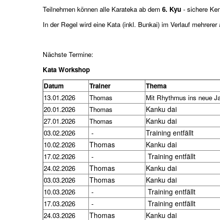
Teilnehmen können alle Karateka ab dem
6. Kyu
- sichere Ke
In der Regel wird eine Kata (inkl. Bunkai) im Verlauf mehrere
Nächste Termine:
Kata Workshop
Datum
Trainer
Thema
13.01.2026
Thomas
Mit Rhythmus ins neue J
Kanku dai
20.01.2026
Thomas
Kanku dai
27.01.2026
Thomas
-
Training entfällt
03.02.2026
Thomas
Kanku dai
10.02.2026
-
Training entfällt
17.02.2026
Thomas
Kanku dai
24.02.2026
Thomas
Kanku dai
03.03.2026
-
Training entfällt
10.03.2026
-
Training entfällt
17.03.2026
Thomas
Kanku dai
24.03.2026