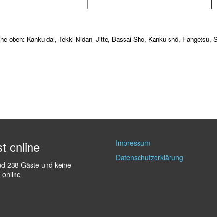
ehe oben: Kanku dai, Tekki Nidan, Jitte, Bassai Sho, Kanku shô, Hangetsu, S
st online
Impressum
Datenschutzerklärung
ind 238 Gäste und keine
r online