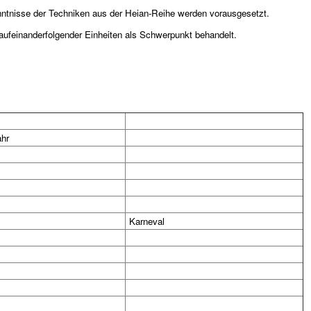
nntnisse der Techniken aus der Heian-Reihe werden vorausgesetzt.
r aufeinanderfolgender Einheiten als Schwerpunkt behandelt.
ahr
Karneval